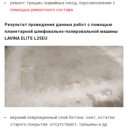
ремонт трещин, гравийных гнезд, порозаполнение
с
помощью ремонтного состава
.
Результат проведения данных работ с помощью
планетарной шлифовально-полировальной машины
LAVINA ELITE L25EU:
верхний поврежденный слой бетона -снят, остатки
старого покрытия -отсутствуют, трещины и др.