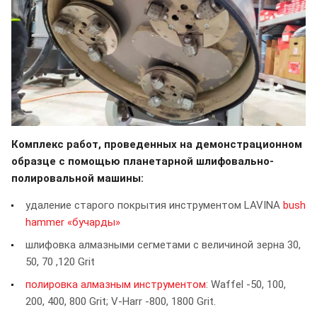
Комплекс работ, проведенных на демонстрационном
образце с помощью планетарной шлифовально-
полировальной машины:
удаление старого покрытия инструментом LAVINA
bush
hammer «бучарды»
шлифовка алмазными сегметами с величиной зерна 30,
50, 70 ,120 Grit
полировка алмазным инструментом
: Waffel -50, 100,
200, 400, 800 Grit; V-Harr -800, 1800 Grit.