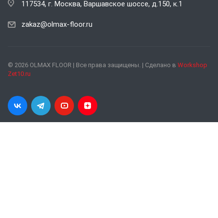
117534, г. Москва, Варшавское шоссе, д.150, к.1
zakaz@olmax-floor.ru
© 2026 OLMAX FLOOR | Все права защищены. | Сделано в
Workshop
Zet10.ru