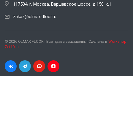
117534, г. Москва, Варшавское шоссе, д.150, к.1
zakaz@olmax-floor.ru
© 2026 OLMAX FLOOR | Все права защищены. | Сделано в
Workshop
Zet10.ru