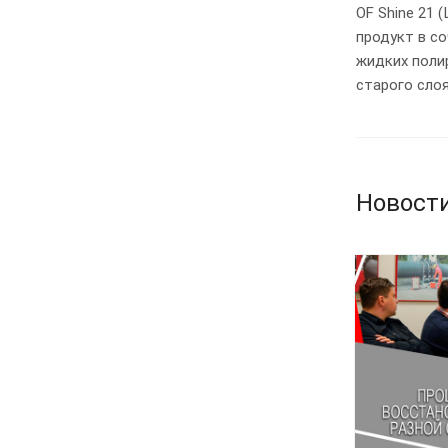
OF Shine 21
продукт в с
жидких поли
старого слоя
Новост