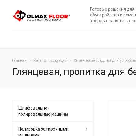
Готовые решения для
обустройства и ремо
твердых напольных п
Главная
Каталог продукции
Химические средства для устройст
Глянцевая, пропитка для бе
Шлифовально-
полировальные машины
РЕКОМ
Полировка затирочными
машинами