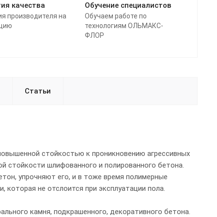
тия качества
Обучение специалистов
ия производителя на
Обучаем работе по
цию
технологиям ОЛЬМАКС-
ФЛОР
Статьи
 с повышенной стойкостью к проникновению агрессивных
кой стойкости шлифованного и полированного бетона.
тон, упрочняют его, и в тоже время полимерные
 которая не отслоится при эксплуатации пола.
рального камня, подкрашенного, декоративного бетона.