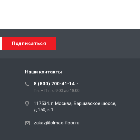
Наши контакты
8 (800) 700-41-14
Пн. – Пт.: с 9:00 до 18:00
117534, г. Москва, Варшавское шоссе,
д.150, к.1
zakaz@olmax-floor.ru