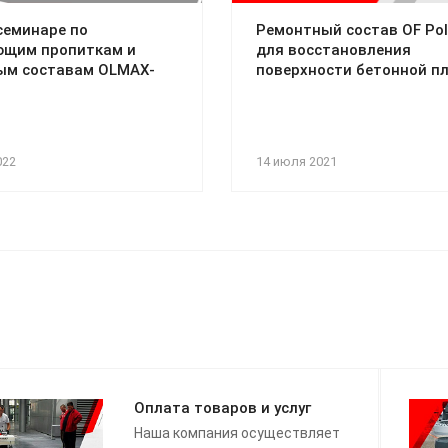
семинаре по
Ремонтный состав OF Poli
ющим пропиткам и
для восстановления
ым составам OLMAX-
поверхности бетонной п
022
14 июля 2021
Оплата товаров и услуг
Наша компания осуществляет