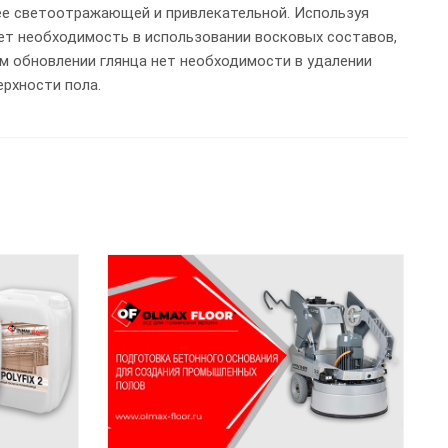
лее светоотражающей и привлекательной. Используя
ет необходимость в использовании восковых составов,
м обновлении глянца нет необходимости в удалении
ерхности пола.