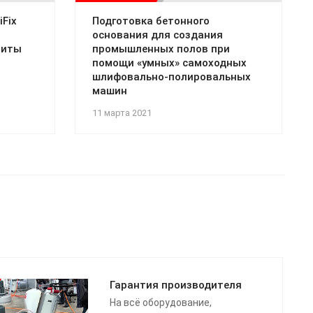
Fix
Подготовка бетонного
основания для создания
литы
промышленных полов при
помощи «умных» самоходных
шлифовально-полировальных
машин
11 марта 2021
Гарантия производителя
На всё оборудование,