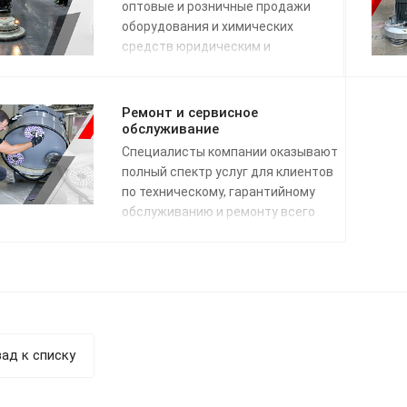
оптовые и розничные продажи
оборудования и химических
средств юридическим и
физическим лицам.
Ремонт и сервисное
обслуживание
Специалисты компании оказывают
полный спектр услуг для клиентов
по техническому, гарантийному
обслуживанию и ремонту всего
предлагаемого оборудования.
ад к списку