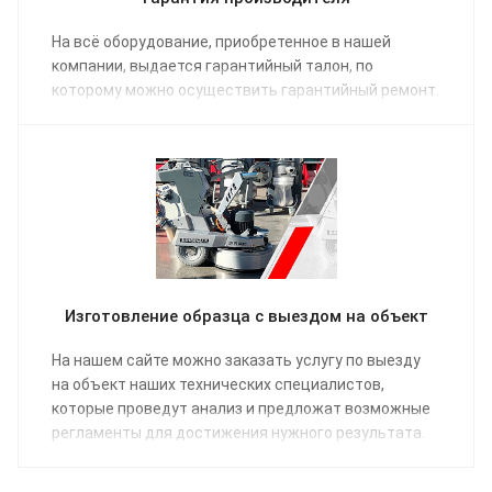
На всё оборудование, приобретенное в нашей
компании, выдается гарантийный талон, по
которому можно осуществить гарантийный ремонт.
Изготовление образца с выездом на объект
На нашем сайте можно заказать услугу по выезду
на объект наших технических специалистов,
которые проведут анализ и предложат возможные
регламенты для достижения нужного результата.