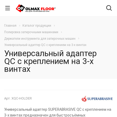
Главная
Каталог продукции
Полировка затирочными машинами
Держатели инструмента для затирочных машин
Универсальный адаптер QC с креплением на 3-х винтах
Универсальный адаптер
QC с креплением на 3-х
винтах
Арт.
XQC-HOLDER
Универсальный адаптер SUPERABRASIVE QC с креплением на
3-х винтах предназначен для быстросъёмных