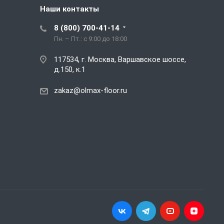
Наши контакты
8 (800) 700-41-14
Пн. – Пт.: с 9:00 до 18:00
117534, г. Москва, Варшавское шоссе,
д.150, к.1
zakaz@olmax-floor.ru