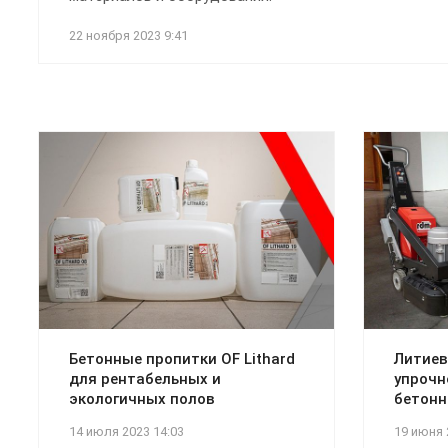
22 ноября 2023 9:41
Бетонные пропитки OF Lithard
Литиев
для рентабельных и
упрочн
экологичных полов
бетонн
14 июля 2023 14:03
19 июня 