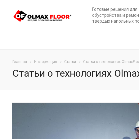
Готовые решения для
обустройства и ремо
твердых напольных п
Главная
Информация
Статьи
Статьи о технологиях OlmaxFlo
Статьи о технологиях Olma