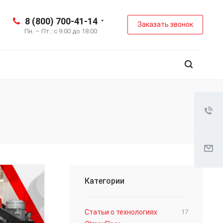
8 (800) 700-41-14
Заказать звонок
Пн. – Пт.: с 9:00 до 18:00
Категории
Статьи о технологиях
17