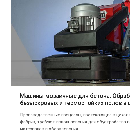
Машины мозаичные для бетона. Обраб
безыскровых и термостойких полов в ц
Производственные процессы, протекающие в цехах 
фабрик, требуют использования для обустройства 
материалов и оборудования.