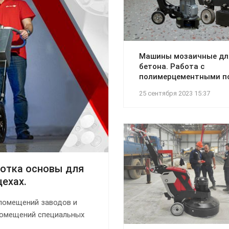
Машины мозаичные дл
бетона. Работа с
полимерцементными п
25 сентября 2023 15:37
отка основы для
ехах.
помещений заводов и
помещений специальных