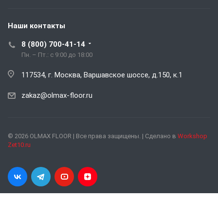
Наши контакты
8 (800) 700-41-14
Пн. – Пт.: с 9:00 до 18:00
117534, г. Москва, Варшавское шоссе, д.150, к.1
zakaz@olmax-floor.ru
© 2026 OLMAX FLOOR | Все права защищены. | Сделано в
Workshop
Zet10.ru