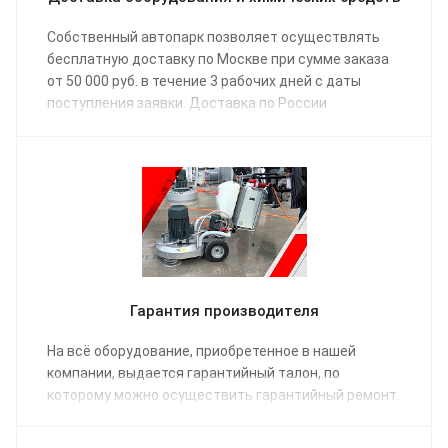
Собственный автопарк позволяет осуществлять
бесплатную доставку по Москве при сумме заказа
от 50 000 руб. в течение 3 рабочих дней с даты
поступления заявки. Доставка по России
осуществляется одной из транспортных компаний
(на выбор) в соответствии с графиком отправки.
Гарантия производителя
На всё оборудование, приобретенное в нашей
компании, выдается гарантийный талон, по
которому можно осуществить гарантийный ремонт.