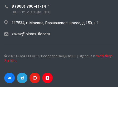
8 (800) 700-41-14
Пн. – Пт.: с 9:00 до 18:00
117534, г. Москва, Варшавское шоссе, д.150, к.1
zakaz@olmax-floor.ru
© 2026 OLMAX FLOOR | Все права защищены. | Сделано в
Workshop
Zet10.ru