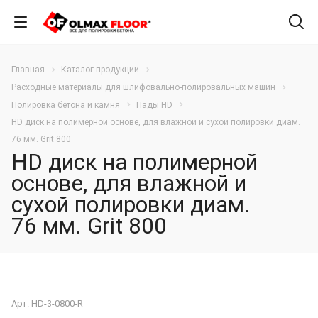
Главная
Каталог продукции
Расходные материалы для шлифовально-полировальных машин
Полировка бетона и камня
Пады HD
HD диск на полимерной основе, для влажной и сухой полировки диам.
76 мм. Grit 800
HD диск на полимерной
основе, для влажной и
сухой полировки диам.
76 мм. Grit 800
Арт.
HD-3-0800-R