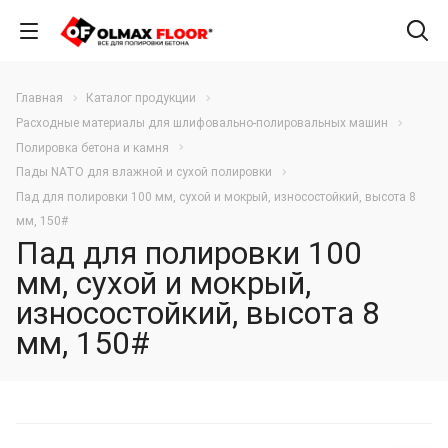
Главная
Каталог продукции
Расходные материалы для шлифовально-полировальных машин
Полировка бетона и камня
Пады NATO для влажной и сухой полировки
Пад для полировки 100 мм, сухой и мокрый, износостойкий, высота 8
мм, 150#
Пад для полировки 100
мм, сухой и мокрый,
износостойкий, высота 8
мм, 150#