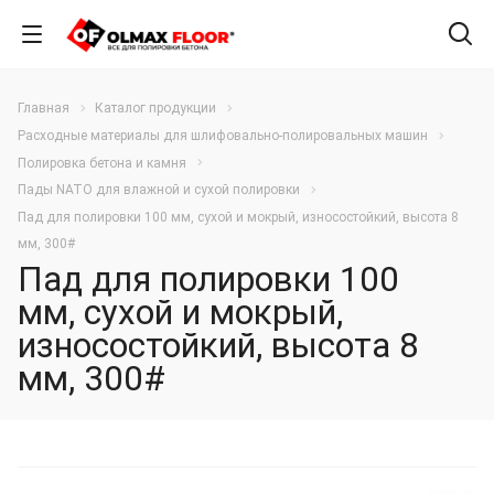
Главная
Каталог продукции
Расходные материалы для шлифовально-полировальных машин
Полировка бетона и камня
Пады NATO для влажной и сухой полировки
Пад для полировки 100 мм, сухой и мокрый, износостойкий, высота 8
мм, 300#
Пад для полировки 100
мм, сухой и мокрый,
износостойкий, высота 8
мм, 300#