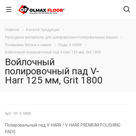
Главная
Каталог продукции
Расходные материалы для шлифовально-полировальных машин
Полировка бетона и камня
Пады V-HARR
Войлочный полировочный пад V-Harr 125 мм, Grit 1800
Войлочный
полировочный пад V-
Harr 125 мм, Grit 1800
Арт.
VF-5-1800
Полировальный пад V-HARR / V-HARR PREMIUM POLISHING
PADS