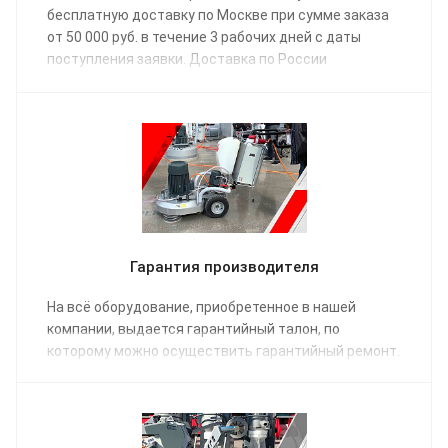
бесплатную доставку по Москве при сумме заказа
от 50 000 руб. в течение 3 рабочих дней с даты
поступления заявки. Доставка по России
осуществляется одной из транспортных компаний
(на выбор) в соответствии с графиком отправки.
Гарантия производителя
На всё оборудование, приобретенное в нашей
компании, выдается гарантийный талон, по
которому можно осуществить гарантийный ремонт.