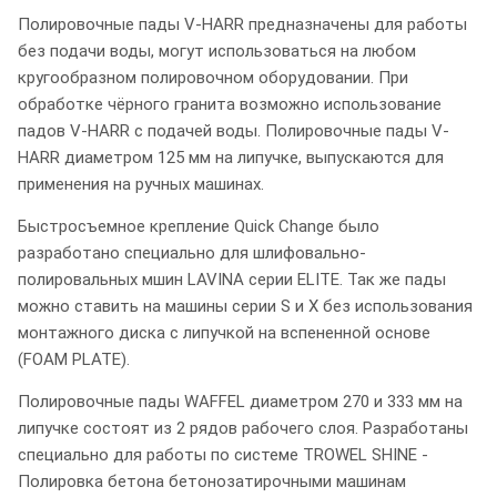
Полировочные пады V-HARR предназначены для работы
без подачи воды, могут использоваться на любом
кругообразном полировочном оборудовании. При
обработке чёрного гранита возможно использование
падов V-HARR с подачей воды. Полировочные пады V-
HARR диаметром 125 мм на липучке, выпускаются для
применения на ручных машинах.
Быстросъемное крепление Quick Change было
разработано специально для шлифовально-
полировальных мшин LAVINA серии ELITE. Так же пады
можно ставить на машины серии S и X без использования
монтажного диска с липучкой на вспененной основе
(FOAM PLATE).
Полировочные пады WAFFEL диаметром 270 и 333 мм на
липучке состоят из 2 рядов рабочего слоя. Разработаны
специально для работы по системе TROWEL SHINE -
Полировка бетона бетонозатирочными машинам