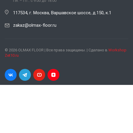
Пн. – Пт.: с 9:00 до 18:00
117534, г. Москва, Варшавское шоссе, д.150, к.1
zakaz@olmax-floor.ru
© 2026 OLMAX FLOOR | Все права защищены. | Сделано в
Workshop
Zet10.ru