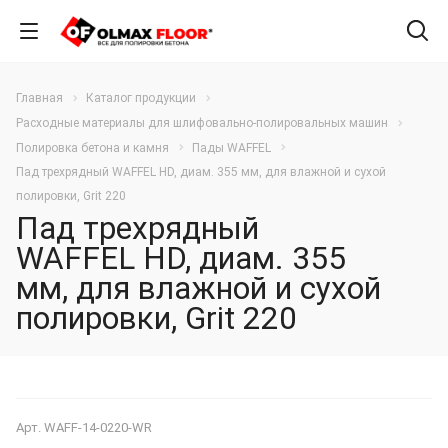
Главная
Каталог продукции
Расходные материалы для шлифовально-полировальных машин
Полировка бетона и камня
Пады WAFFEL
Пад трехрядный WAFFEL HD, диам. 355 мм, для влажной и сухой
полировки, Grit 220
Пад трехрядный
WAFFEL HD, диам. 355
мм, для влажной и сухой
полировки, Grit 220
Арт.
WAFF-14-0220-WR