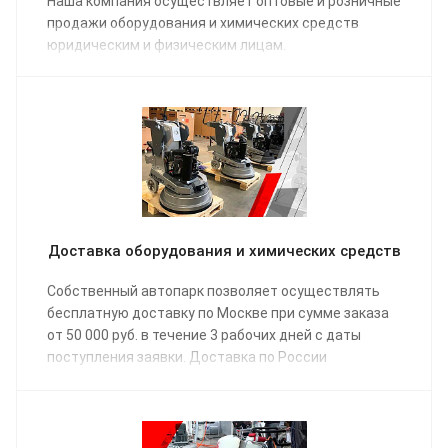
Наша компания осуществляет оптовые и розничные
продажи оборудования и химических средств
юридическим и физическим лицам.
Доставка оборудования и химических средств
Собственный автопарк позволяет осуществлять
бесплатную доставку по Москве при сумме заказа
от 50 000 руб. в течение 3 рабочих дней с даты
поступления заявки. Доставка по России
осуществляется одной из транспортных компаний
(на выбор) в соответствии с графиком отправки.