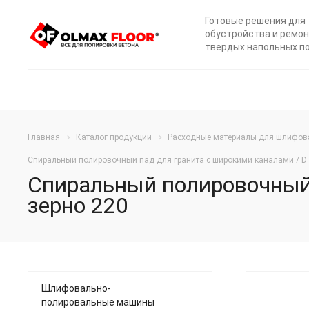
Готовые решения для
обустройства и ремо
твердых напольных п
Главная
Каталог продукции
Расходные материалы для шлифов
Спиральный полировочный пад для гранита с широкими каналами / D 
Спиральный полировочный 
зерно 220
Шлифовально-
полировальные машины