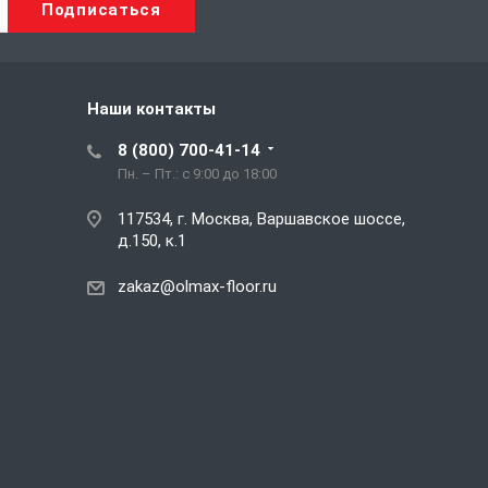
Наши контакты
8 (800) 700-41-14
Пн. – Пт.: с 9:00 до 18:00
117534, г. Москва, Варшавское шоссе,
д.150, к.1
zakaz@olmax-floor.ru