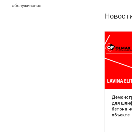
обслуживания.
Новост
Демонст
для шлиф
бетона 
объекте