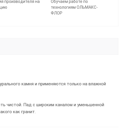
ия производителя на
Обучаем работе по
цию
технологиям ОЛЬМАКС-
ФЛОР
урального камня и применяются только на влажной
ть чистой. Пад с широким каналом и уменьшенной
кого как гранит.