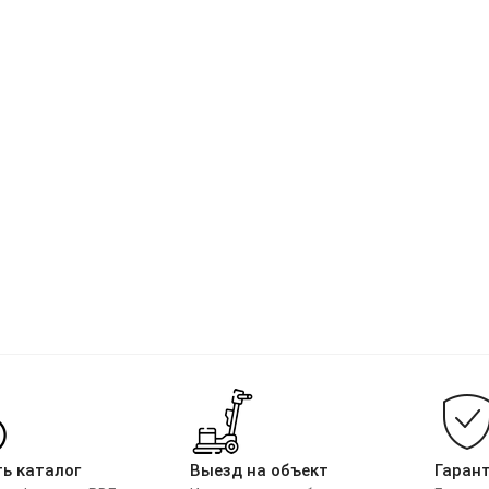
ь каталог
Выезд на объект
Гаран