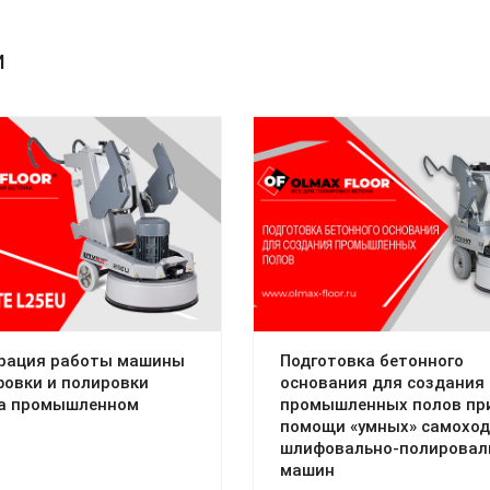
и
рация работы машины
Подготовка бетонного
овки и полировки
основания для создания
на промышленном
промышленных полов пр
помощи «умных» самохо
шлифовально-полировал
машин