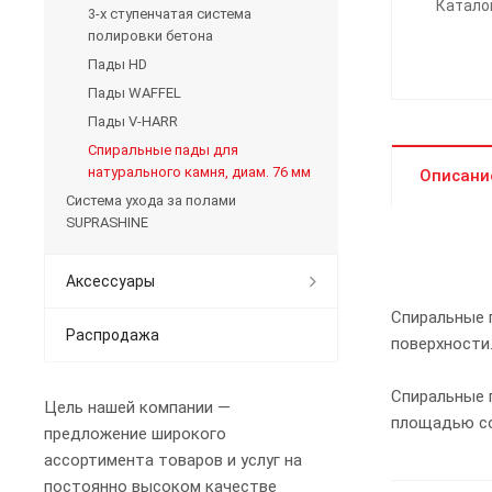
Катало
3-х ступенчатая система
полировки бетона
Пады HD
Пады WAFFEL
Пады V-HARR
Спиральные пады для
натурального камня, диам. 76 мм
Описани
Система ухода за полами
SUPRASHINE
Аксессуары
Спиральные 
Распродажа
поверхности
Спиральные 
Цель нашей компании —
площадью со
предложение широкого
ассортимента товаров и услуг на
постоянно высоком качестве