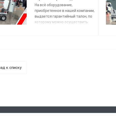
На всё оборудование,
приобретенное в нашей компании,
выдается гарантийный талон, по
которому можно осуществить
гарантийный ремонт.
ад к списку