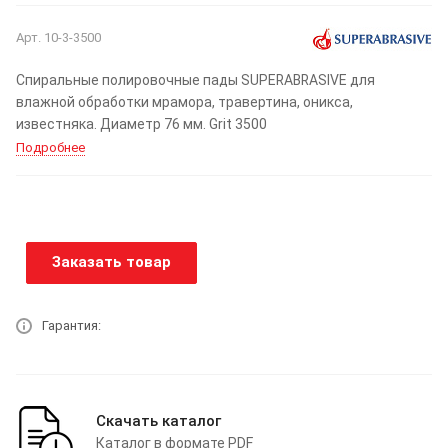
Арт.
10-3-3500
Спиральные полировочные пады SUPERABRASIVE для
влажной обработки мрамора, травертина, оникса,
известняка. Диаметр 76 мм. Grit 3500
Подробнее
Заказать товар
Гарантия:
Скачать каталог
Каталог в формате PDF