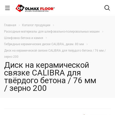
Главная
Каталог продукции
Расходные материалы для шлифовально-полировальных машин
Шлифовка бетона и камня
Гибридные керамические диски CALIBRA, диам. 80 мм
Диск на керамической связке CALIBRA для твёрдого бетона / 76 мм /
зерно 200
Диск на керамической
связке CALIBRA для
твёрдого бетона / 76 мм
/ зерно 200