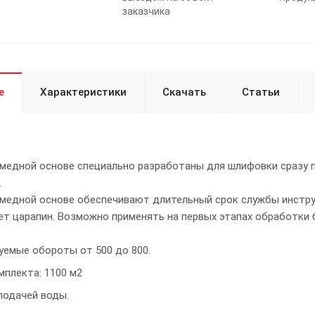
заказчика
е
Характеристики
Скачать
Статьи
 медной основе специально разработаны для шлифовки сразу 
.
 медной основе обеспечивают длительный срок службы инстр
ет царапин. Возможно применять на первых этапах обработки
емые обороты от 500 до 800.
мплекта: 1100 м2
подачей воды.