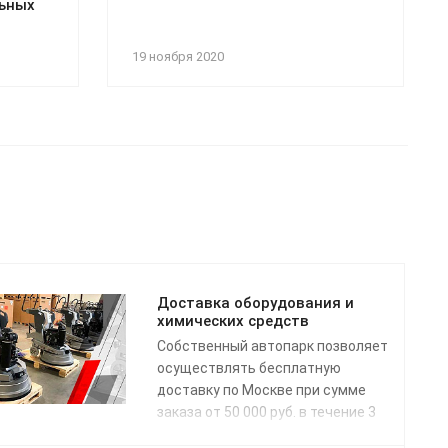
ьных
19 ноября 2020
Доставка оборудования и
химических средств
Собственный автопарк позволяет
осуществлять бесплатную
доставку по Москве при сумме
заказа от 50 000 руб. в течение 3
рабочих дней с даты поступления