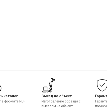
ь каталог
Выезд на объект
Гаран
г в формате PDF
Изготовление образца с
Гарант
выездом на объект
продук