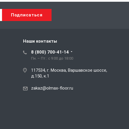
Наши контакты
8 (800) 700-41-14
Пн. – Пт.: с 9:00 до 18:00
117534, г. Москва, Варшавское шоссе,
д.150, к.1
zakaz@olmax-floor.ru