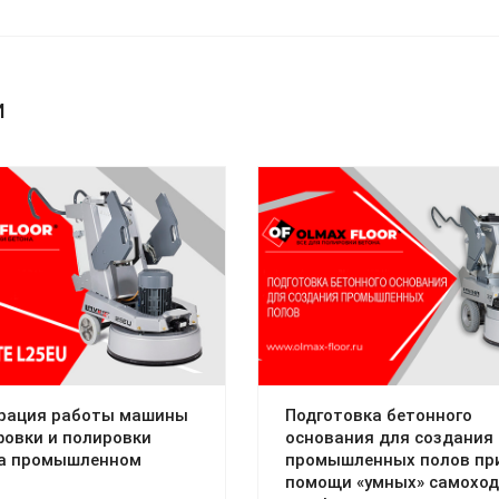
и
рация работы машины
Подготовка бетонного
овки и полировки
основания для создания
на промышленном
промышленных полов пр
помощи «умных» самохо