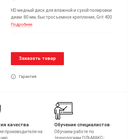
HD медный диск для влажной и сухой полировки
диам. 80 мм, быстросъемное крепление, Grit 400
Подробнее
Заказать товар
Гарантия:
тия качества
Обучение специалистов
ия производителя на
Обучаем работе по
цию
технологиям ОЛЬМАКС-