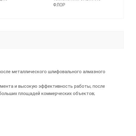
ФЛОР
после металлического шлифовального алмазного
умента и высокую эффективность работы, после
 больших площадей коммерческих объектов;