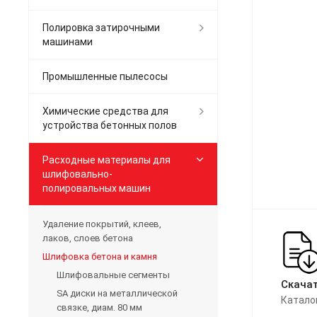
Полировка затирочными
машинами
Промышленные пылесосы
Химические средства для
устройства бетонных полов
Расходные материалы для
шлифовально-
полировальных машин
Удаление покрытий, клеев,
лаков, слоев бетона
Шлифовка бетона и камня
Шлифовальные сегменты
Скачат
SA диски на металлической
Катало
связке, диам. 80 мм