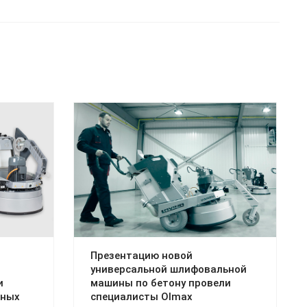
Презентацию новой
универсальной шлифовальной
и
машины по бетону провели
дных
специалисты Olmax