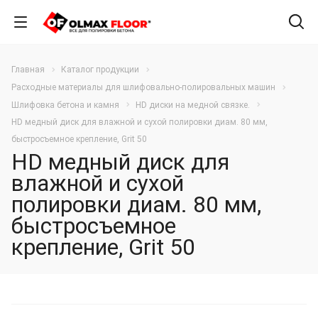
Главная
Каталог продукции
Расходные материалы для шлифовально-полировальных машин
Шлифовка бетона и камня
HD диски на медной связке.
HD медный диск для влажной и сухой полировки диам. 80 мм,
быстросъемное крепление, Grit 50
HD медный диск для
влажной и сухой
полировки диам. 80 мм,
быстросъемное
крепление, Grit 50