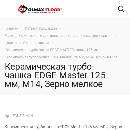
Главная
Каталог продукции
Расходные материалы для шлифовально-полировальных машин
Шлифовка бетона и камня
Керамические турбо-чашки EDGE MASTER, диам. 125 мм
Керамическая турбо-чашка EDGE Master 125 мм, М14, Зерно мелкое
Керамическая турбо-
чашка EDGE Master 125
мм, М14, Зерно мелкое
Арт.
EM-5-F-M14
Керамическая турбо-чашка EDGE Master 125 мм, М14, Зерно