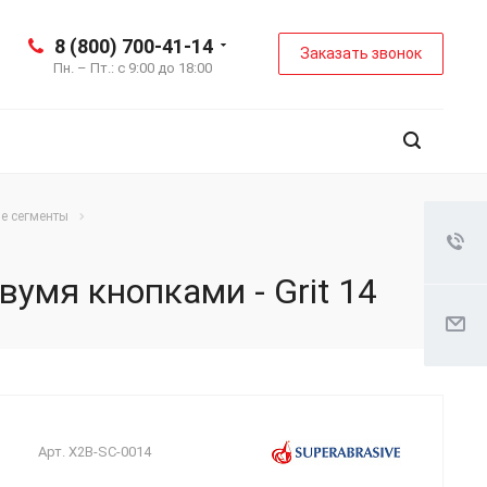
8 (800) 700-41-14
Заказать звонок
Пн. – Пт.: с 9:00 до 18:00
е сегменты
умя кнопками - Grit 14
Арт.
X2B-SC-0014