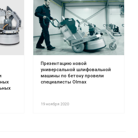
Презентацию новой
универсальной шлифовальной
и
машины по бетону провели
дных
специалисты Olmax
ьных
19 ноября 2020