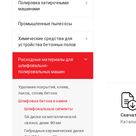
Полировка затирочными
машинами
Промышленные пылесосы
Химические средства для
устройства бетонных полов
Расходные материалы для
шлифовально-
полировальных машин
Удаление покрытий, клеев,
лаков, слоев бетона
Шлифовка бетона и камня
Шлифовальные сегменты
Скачат
SA диски на металлической
Катало
связке, диам. 80 мм
Гибридные керамические диски