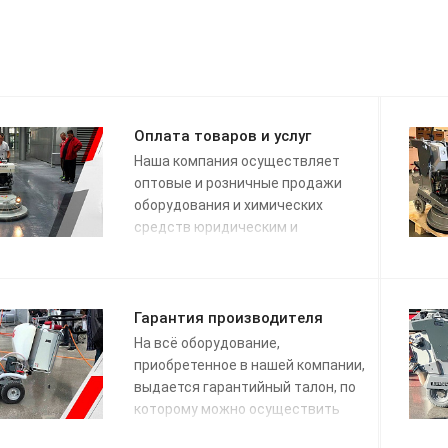
Оплата товаров и услуг
Наша компания осуществляет
оптовые и розничные продажи
оборудования и химических
средств юридическим и
физическим лицам.
Гарантия производителя
На всё оборудование,
приобретенное в нашей компании,
выдается гарантийный талон, по
которому можно осуществить
гарантийный ремонт.