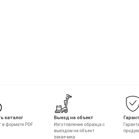
ь каталог
Выезд на объект
Гаран
г в формате PDF
Изготовление образца с
Гарант
выездом на объект
продук
заказчика