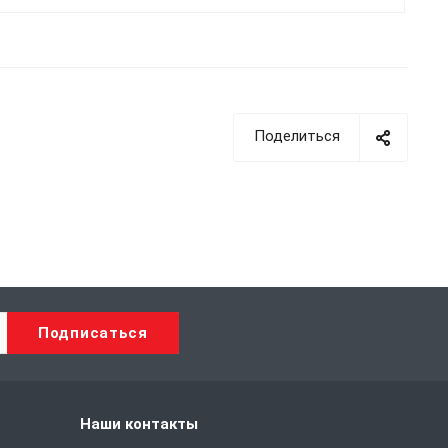
возможные регламенты для
достижения нужного результата.
Поделиться
Наши контакты