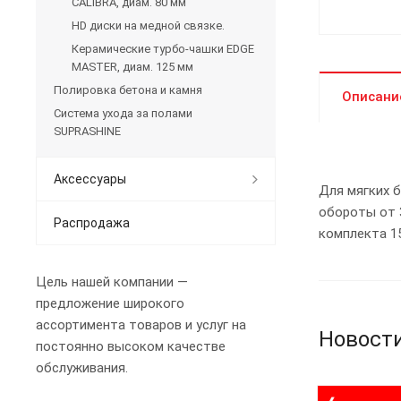
CALIBRA, диам. 80 мм
HD диски на медной связке.
Керамические турбо-чашки EDGE
MASTER, диам. 125 мм
Полировка бетона и камня
Описани
Система ухода за полами
SUPRASHINE
Аксессуары
Для мягких 
обороты от 3
Распродажа
комплекта 15
Цель нашей компании —
предложение широкого
ассортимента товаров и услуг на
Новост
постоянно высоком качестве
обслуживания.