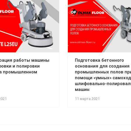
рация работы машины
Подготовка бетонного
овки и полировки
основания для создания
на промышленном
промышленных полов пр
помощи «умных» самохо
шлифовально-полировал
машин
2021
11 марта 2021