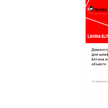
Демонст
для шлиф
бетона 
объекте
14 апреля 