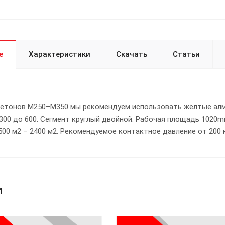
е
Характеристики
Скачать
Статьи
бетонов М250–М350 мы рекомендуем использовать жёлтые ал
00 до 600. Сегмент круглый двойной. Рабочая площадь 1020mm
00 м2 – 2400 м2. Рекомендуемое контактное давление от 200 кг
и