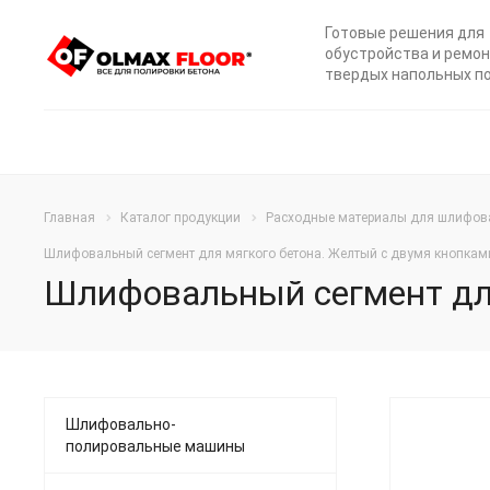
Готовые решения для
обустройства и ремо
твердых напольных п
Главная
Каталог продукции
Расходные материалы для шлифов
Шлифовальный сегмент для мягкого бетона. Желтый с двумя кнопками 
Шлифовальный сегмент для 
Шлифовально-
полировальные машины