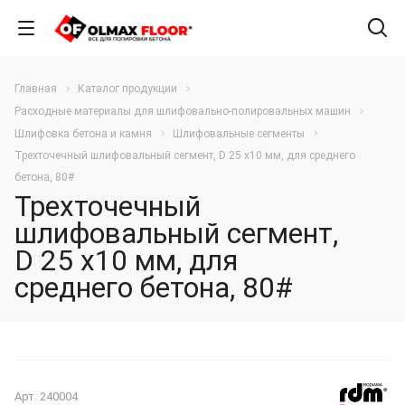
Главная
Каталог продукции
Расходные материалы для шлифовально-полировальных машин
Шлифовка бетона и камня
Шлифовальные сегменты
Трехточечный шлифовальный сегмент, D 25 х10 мм, для среднего
бетона, 80#
Трехточечный
шлифовальный сегмент,
D 25 х10 мм, для
среднего бетона, 80#
Арт.
240004