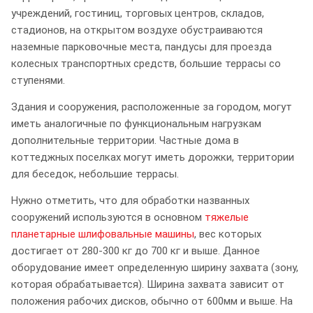
учреждений, гостиниц, торговых центров, складов,
стадионов, на открытом воздухе обустраиваются
наземные парковочные места, пандусы для проезда
колесных транспортных средств, большие террасы со
ступенями.
Здания и сооружения, расположенные за городом, могут
иметь аналогичные по функциональным нагрузкам
дополнительные территории.
Частные дома в
коттеджных поселках могут иметь дорожки, территории
для беседок, небольшие террасы.
Нужно отметить, что для обработки названных
сооружений используются в основном
тяжелые
планетарные шлифовальные машины
, вес которых
достигает от 280-300 кг до 700 кг и выше. Данное
оборудование имеет определенную ширину захвата (зону,
которая обрабатывается). Ширина захвата зависит от
положения рабочих дисков, обычно от 600мм и выше. На