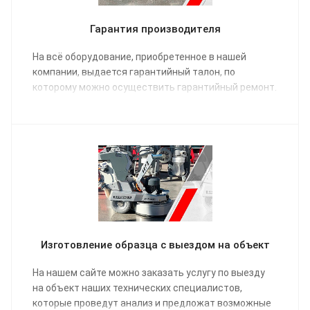
Гарантия производителя
На всё оборудование, приобретенное в нашей
компании, выдается гарантийный талон, по
которому можно осуществить гарантийный ремонт.
Изготовление образца с выездом на объект
На нашем сайте можно заказать услугу по выезду
на объект наших технических специалистов,
которые проведут анализ и предложат возможные