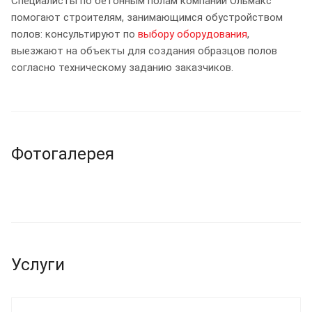
Специалисты по бетонным полам компании Ольмакс
помогают строителям, занимающимся обустройством
полов: консультируют по
выбору оборудования
,
выезжают на объекты для создания образцов полов
согласно техническому заданию заказчиков.
Фотогалерея
Услуги