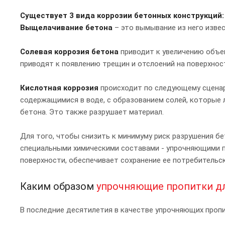
Существует 3 вида коррозии бетонных конструкций:
Выщелачивание бетона
– это вымывание из него изве
Солевая коррозия бетона
приводит к увеличению объем
приводят к появлению трещин и отслоений на поверхнос
Кислотная коррозия
происходит по следующему сценар
содержащимися в воде, с образованием солей, которые 
бетона. Это также разрушает материал.
Для того, чтобы снизить к минимуму риск разрушения бе
специальными химическими составами - упрочняющими 
поверхности, обеспечивает сохранение ее потребительск
Каким образом
упрочняющие пропитки дл
В последние десятилетия в качестве упрочняющих пропи