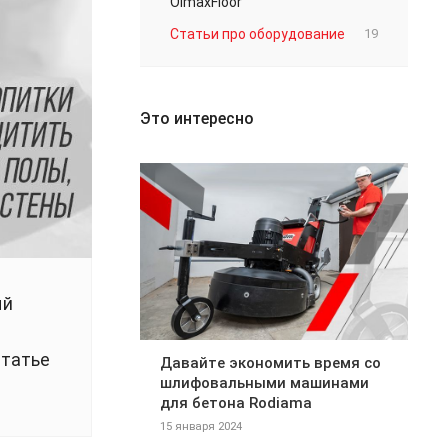
OlmaxFloor
Статьи про оборудование
19
Это интересно
ый
статье
Давайте экономить время со
шлифовальными машинами
для бетона Rodiama
15 января 2024