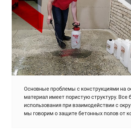
Основные проблемы с конструкциями на о
материал имеет пористую структуру. Все б
использования при взаимодействии с окр
мы говорим о защите бетонных полов от 