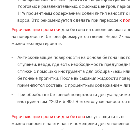
торговых и развлекательных, офисных центров, парко
11% процентным содержанием солей лития наносят 
ворса. Это рекомендуется сделать при переходе к
по
Упрочняющие пропитки
для бетона на основе силиката 
на поверхности бетона формируется глянец. Через 2 ча
можно эксплуатировать.
Антискользящие поверхности на основе бетона часто
ступеней, везде, где есть необходимость предупред
стяжки с помощью инструмента для обдира -«еж» ил
бетонные пропитки. После высыхания жидкости повер
применяются составы с процентным содержанием лити
При обработке бетонной поверхности для укладки мо
инструментом #200 и # 400. В этом случае наносится 
Упрочняющие пропитки для бетона
могут защитить не то
можно наносить на эти части помещения для мгновенно