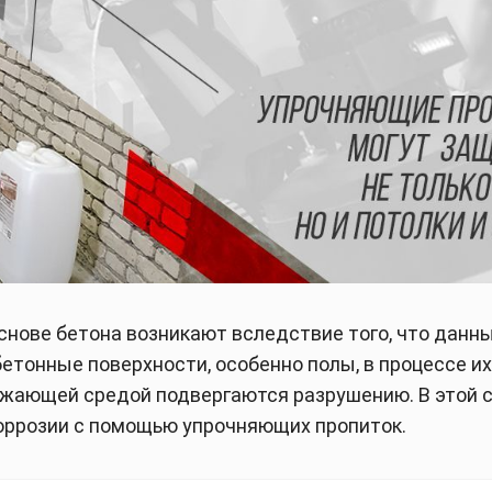
снове бетона возникают вследствие того, что данн
етонные поверхности, особенно полы, в процессе их
ужающей средой подвергаются разрушению. В этой 
коррозии с помощью упрочняющих пропиток.