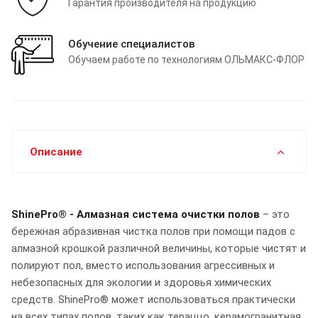
Гарантия производителя на продукцию
Обучение специалистов
Обучаем работе по технологиям ОЛЬМАКС-ФЛОР
Описание
ShinePro® - Алмазная система очистки полов
– это
бережная абразивная чистка полов при помощи падов с
алмазной крошкой различной величины, которые чистят и
полируют пол, вместо использования агрессивных и
небезопасных для экологии и здоровья химических
средств. ShinePro® может использоваться практически
на всех типах полов, таких как тераццо, керамогранитная