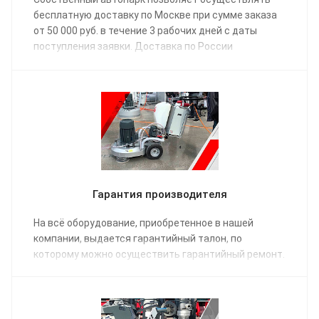
бесплатную доставку по Москве при сумме заказа
от 50 000 руб. в течение 3 рабочих дней с даты
поступления заявки. Доставка по России
осуществляется одной из транспортных компаний
(на выбор) в соответствии с графиком отправки.
Гарантия производителя
На всё оборудование, приобретенное в нашей
компании, выдается гарантийный талон, по
которому можно осуществить гарантийный ремонт.