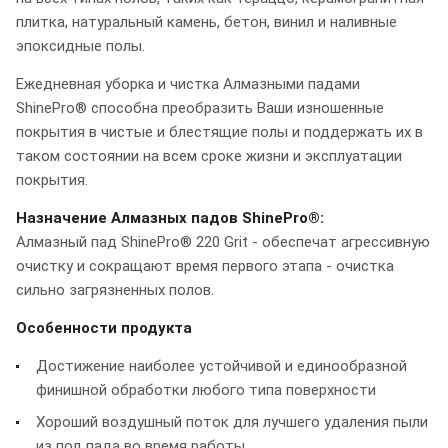
плитка, натуральный камень, бетон, винил и наливные
эпоксидные полы.
Ежедневная уборка и чистка Алмазными падами
ShinePro® способна преобразить Ваши изношенные
покрытия в чистые и блестящие полы и поддержать их в
таком состоянии на всем сроке жизни и эксплуатации
покрытия.
Назначение Алмазных падов ShinePro®:
Алмазный пад ShinePro® 220 Grit - обеспечат агрессивную
очистку и сокращают время первого этапа - очистка
сильно загрязненных полов.
Особенности продукта
Достижение наиболее устойчивой и единообразной
финишной обработки любого типа поверхности
Хороший воздушный поток для лучшего удаления пыли
из под пада во время работы