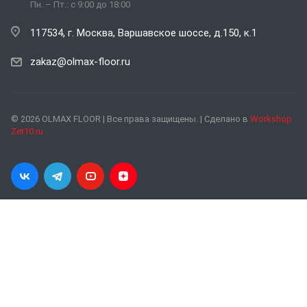
Пн. – Пт.: с 9:00 до 18:00
117534, г. Москва, Варшавское шоссе, д.150, к.1
zakaz@olmax-floor.ru
© 2026 OLMAX FLOOR | Все права защищены. | Сделано в
Workshop
Zet10.ru